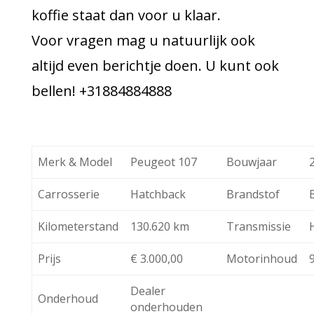
koffie staat dan voor u klaar.
Voor vragen mag u natuurlijk ook
altijd even berichtje doen. U kunt ook
bellen! +31884884888
Merk & Model
Peugeot 107
Bouwjaar
Carrosserie
Hatchback
Brandstof
Kilometerstand
130.620 km
Transmissie
Prijs
€ 3.000,00
Motorinhoud
Dealer
Onderhoud
onderhouden