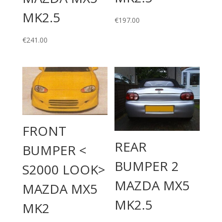
MK2.5
€
197.00
€
241.00
FRONT
REAR
BUMPER <
BUMPER 2
S2000 LOOK>
MAZDA MX5
MAZDA MX5
MK2.5
MK2