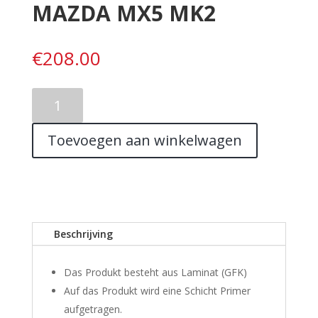
MAZDA MX5 MK2
€
208.00
FRONT
BUMPER
1
Toevoegen aan winkelwagen
MAZDA
MX5
MK2
aantal
Beschrijving
Das Produkt besteht aus Laminat (GFK)
Auf das Produkt wird eine Schicht Primer
aufgetragen.