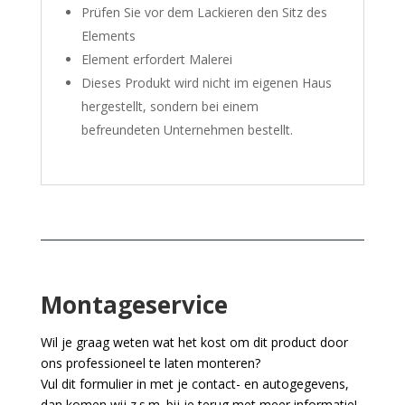
Prüfen Sie vor dem Lackieren den Sitz des
Elements
Element erfordert Malerei
Dieses Produkt wird nicht im eigenen Haus
hergestellt, sondern bei einem
befreundeten Unternehmen bestellt.
Montageservice
Wil je graag weten wat het kost om dit product door
ons professioneel te laten monteren?
Vul dit formulier in met je contact- en autogegevens,
dan komen wij z.s.m. bij je terug met meer informatie!