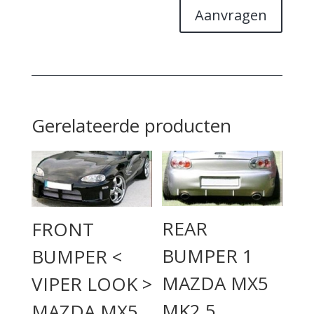
Aanvragen
Gerelateerde producten
REAR
FRONT
BUMPER 1
BUMPER <
MAZDA MX5
VIPER LOOK >
MK2.5
MAZDA MX5