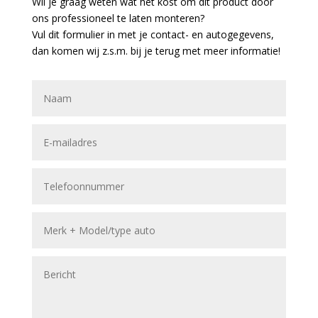
Wil je graag weten wat het kost om dit product door
ons professioneel te laten monteren?
Vul dit formulier in met je contact- en autogegevens,
dan komen wij z.s.m. bij je terug met meer informatie!