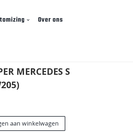
tomizing
Over ons
ER MERCEDES S
205)
gen aan winkelwagen