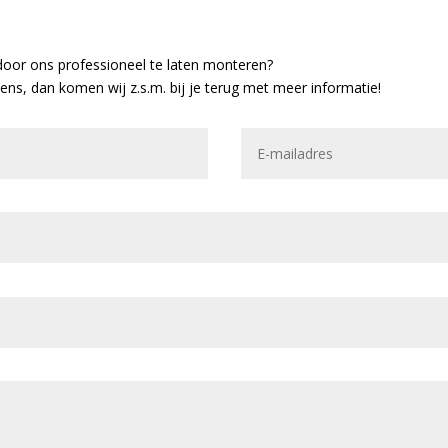
door ons professioneel te laten monteren?
vens, dan komen wij z.s.m. bij je terug met meer informatie!