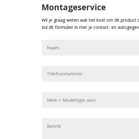
Montageservice
Wil je graag weten wat het kost om dit product 
Vul dit formulier in met je contact- en autogege