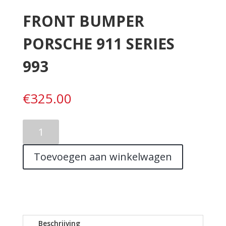
FRONT BUMPER
PORSCHE 911 SERIES
993
€
325.00
FRONT
BUMPER
PORSCHE
Toevoegen aan winkelwagen
911
SERIES
993
aantal
Beschrijving