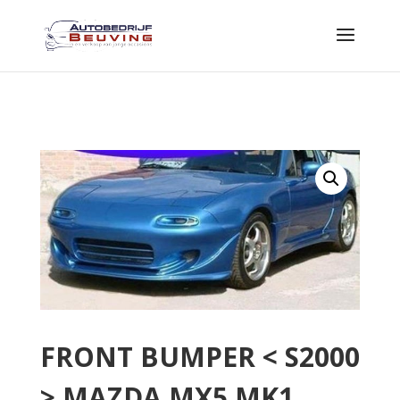
FRONT BUMPER < S2000
> MAZDA MX5 MK1