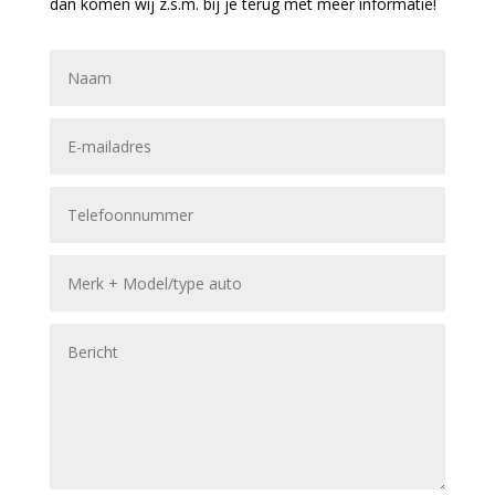
dan komen wij z.s.m. bij je terug met meer informatie!