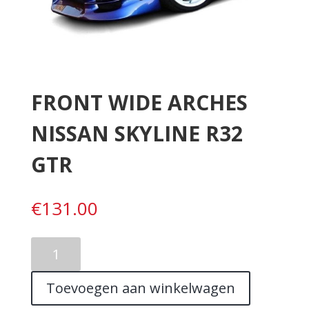
FRONT WIDE ARCHES
NISSAN SKYLINE R32
GTR
€
131.00
FRONT
WIDE
ARCHES
Toevoegen aan winkelwagen
NISSAN
SKYLINE