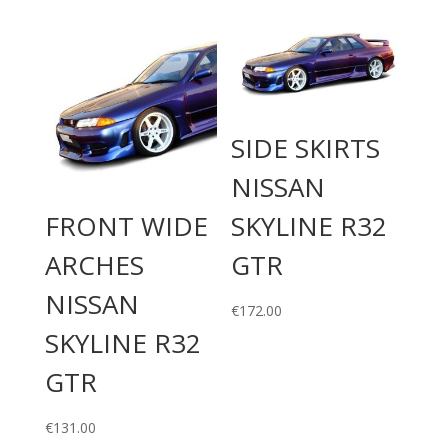
SIDE SKIRTS
NISSAN
FRONT WIDE
SKYLINE R32
ARCHES
GTR
NISSAN
€
172.00
SKYLINE R32
GTR
€
131.00