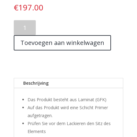
€
197.00
REAR
BUMPER
3
Toevoegen aan winkelwagen
HONDA
CRX
DEL
SOL
aantal
Beschrijving
Das Produkt besteht aus Laminat (GFK)
Auf das Produkt wird eine Schicht Primer
aufgetragen.
Prüfen Sie vor dem Lackieren den Sitz des
Elements