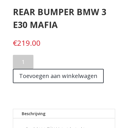
REAR BUMPER BMW 3
E30 MAFIA
€
219.00
REAR
BUMPER
BMW
Toevoegen aan winkelwagen
3
E30
MAFIA
aantal
Beschrijving