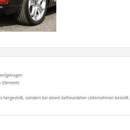
FORD
FOCUS
II
HATCHBACK
FACELIFT
aantal
 aufgetragen.
es Elements
s hergestellt, sondern bei einem befreundeten Unternehmen bestellt.