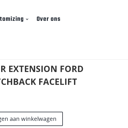
tomizing
Over ons
R EXTENSION FORD
TCHBACK FACELIFT
gen aan winkelwagen