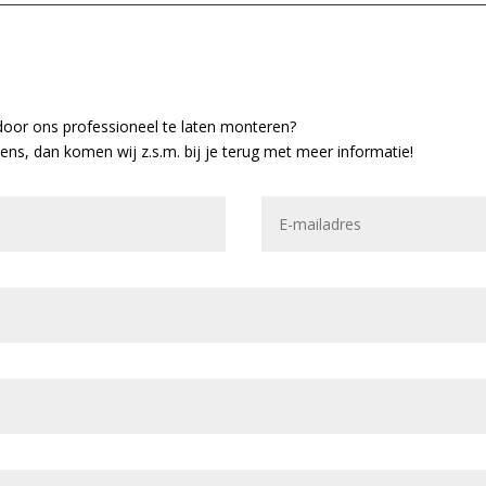
door ons professioneel te laten monteren?
vens, dan komen wij z.s.m. bij je terug met meer informatie!