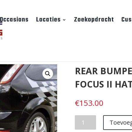
Occasions
Locaties
Zoekopdracht
Cus
REAR BUMPE
FOCUS II HA
€
153.00
REAR
Toevoe
BUMPER
EXTENSION