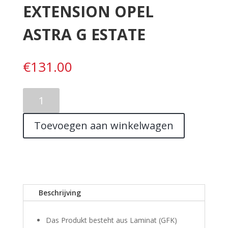
EXTENSION OPEL
ASTRA G ESTATE
€
131.00
REAR
BUMPER
EXTENSION
Toevoegen aan winkelwagen
OPEL
ASTRA
G
ESTATE
aantal
Beschrijving
Das Produkt besteht aus Laminat (GFK)