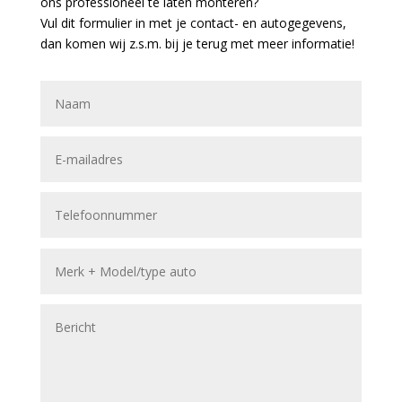
ons professioneel te laten monteren?
Vul dit formulier in met je contact- en autogegevens,
dan komen wij z.s.m. bij je terug met meer informatie!