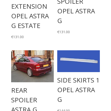
SPOILER
EXTENSION
OPEL ASTRA
OPEL ASTRA
G
G ESTATE
€
131.00
€
131.00
SIDE SKIRTS 1
OPEL ASTRA
REAR
G
SPOILER
ASTRA G
€
144.00