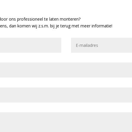
door ons professioneel te laten monteren?
vens, dan komen wij z.s.m. bij je terug met meer informatie!