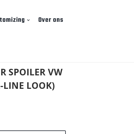
tomizing
Over ons
R SPOILER VW
R-LINE LOOK)