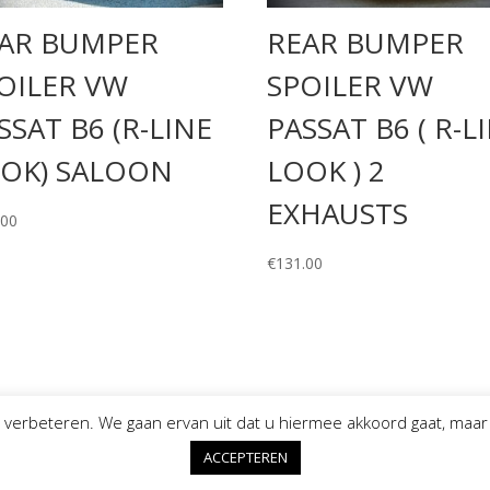
AR BUMPER
REAR BUMPER
OILER VW
SPOILER VW
SSAT B6 (R-LINE
PASSAT B6 ( R-L
OK) SALOON
LOOK ) 2
EXHAUSTS
.00
€
131.00
verbeteren. We gaan ervan uit dat u hiermee akkoord gaat, maar 
ACCEPTEREN