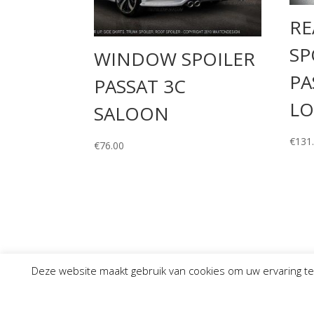
RE
SP
WINDOW SPOILER
PA
PASSAT 3C
LO
SALOON
€
131
€
76.00
Deze website maakt gebruik van cookies om uw ervaring te 
© 2021 | Autobedrijf Beuving