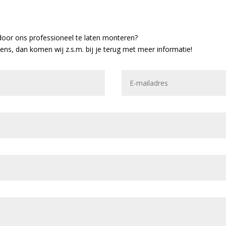
door ons professioneel te laten monteren?
vens, dan komen wij z.s.m. bij je terug met meer informatie!