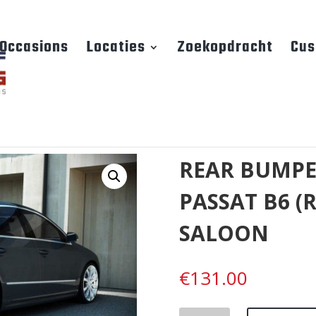
Occasions
Locaties
Zoekopdracht
Cus
REAR BUMPE
PASSAT B6 (
SALOON
€
131.00
REAR