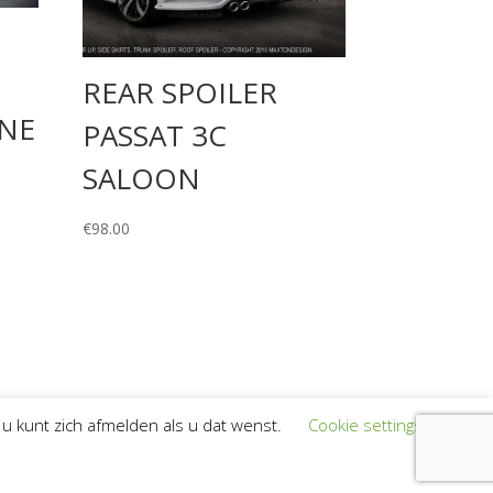
REAR SPOILER
INE
PASSAT 3C
SALOON
€
98.00
u kunt zich afmelden als u dat wenst.
Cookie settings