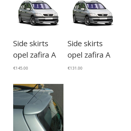
Side skirts
Side skirts
opel zafira A
opel zafira A
€
145.00
€
131.00