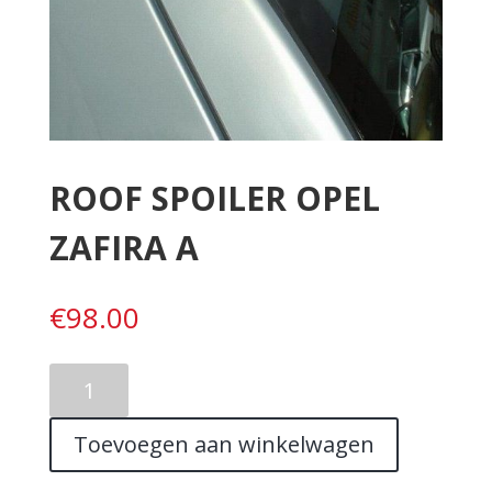
ROOF SPOILER OPEL
ZAFIRA A
€
98.00
ROOF
SPOILER
OPEL
Toevoegen aan winkelwagen
ZAFIRA
A