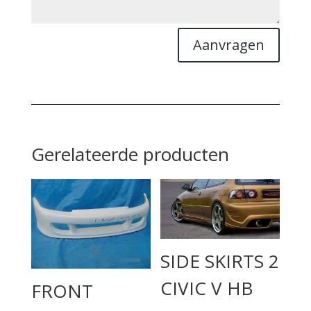
Aanvragen
Gerelateerde producten
SIDE SKIRTS 2
CIVIC V HB
FRONT