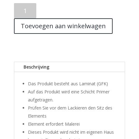
SIDE
SKIRTS
MITSUBISHI
Toevoegen aan winkelwagen
LANCER
EVO
VI
aantal
Beschrijving
Das Produkt besteht aus Laminat (GFK)
Auf das Produkt wird eine Schicht Primer
aufgetragen.
Prüfen Sie vor dem Lackieren den Sitz des
Elements
Element erfordert Malerei
Dieses Produkt wird nicht im eigenen Haus