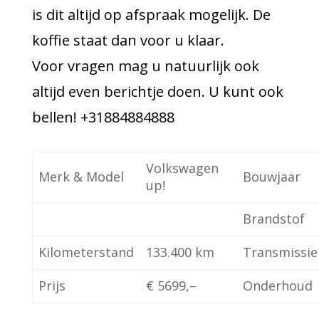
is dit altijd op afspraak mogelijk. De
koffie staat dan voor u klaar.
Voor vragen mag u natuurlijk ook
altijd even berichtje doen. U kunt ook
bellen! +31884884888
Volkswagen
Merk & Model
Bouwjaar
up!
Brandstof
Kilometerstand
133.400
km
Transmissie
Prijs
€ 5699,–
Onderhoud