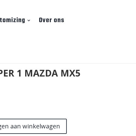
tomizing
Over ons
ER 1 MAZDA MX5
gen aan winkelwagen