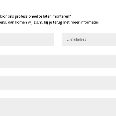
door ons professioneel te laten monteren?
vens, dan komen wij z.s.m. bij je terug met meer informatie!