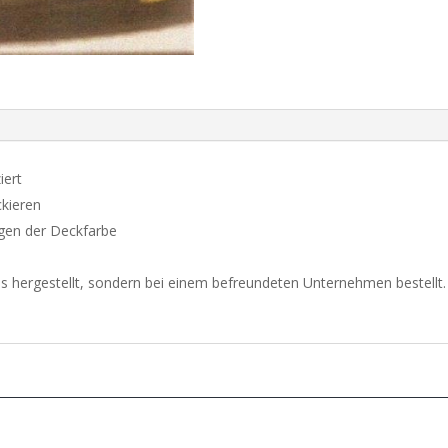
MAZDA
MX5
MK2
aantal
iert
ckieren
egen der Deckfarbe
s hergestellt, sondern bei einem befreundeten Unternehmen bestellt.