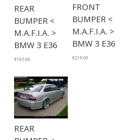
FRONT
REAR
BUMPER <
BUMPER <
M.A.F.I.A. >
M.A.F.I.A. >
BMW 3 E36
BMW 3 E36
€
219.00
€
197.00
REAR