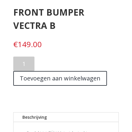
FRONT BUMPER
VECTRA B
€
149.00
FRONT
BUMPER
VECTRA
Toevoegen aan winkelwagen
B
aantal
Beschrijving