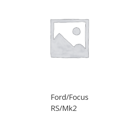
Ford/Focus
RS/Mk2