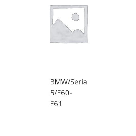
BMW/Seria
5/E60-
E61