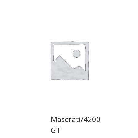
Maserati/4200
GT