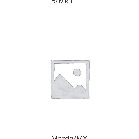
5/Mk1
Mazda/MX-