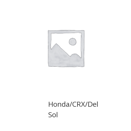
Honda/CRX/Del
Sol