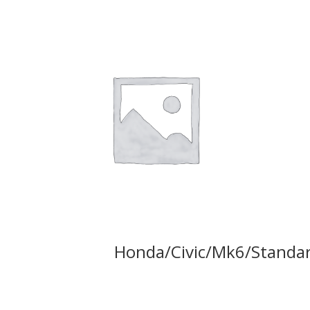
Honda/Civic/Mk6/Standa